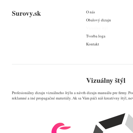
Surovy.sk
O nás
Obalový dizajn
Vizuálny štýl
Tvorba loga
Kontakt
Vizuálny štýl
Profesionálny dizajn vizuálneho štýlu a návrh dizajn manuálu pre firmy. P
reklamné a iné propagačné materiály. Ak sa Vám páči náš kreatívny štýl, ne