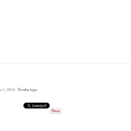
c 1, 2014
/
Tvorba loga